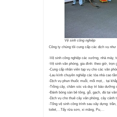
Vệ sinh công nghiệp
Công ty chúng tôi cung cấp các dịch vụ như
-Vệ sinh công nghiệp các xưởng, nhà máy, t
-Vệ sinh văn phòng, gia đình: theo giờ, trọn g
-Cung cấp nhân viên tạp vụ cho các văn phò
-Lau kính chuyên nghiệp các tòa nhà cao tầ
-Dịch vụ phun thuốc muỗi, mối mọt,.. tại k
-Trồng cây, chăm sóc và duy trì bảo dưỡng 
-Đánh bóng sàn bê tông, gỗ, gạch, đá tại vă
-Dịch vụ cho thuê cây văn phòng, cây cảnh 
-Tổng vệ sinh công trình sau xây dựng: trần
toilet,…Tẩy rửa sơn, xi măng, Pu,…