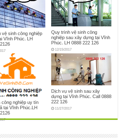
Quy trình vệ sinh công
 vệ sinh công nghiệp
nghiệp sau xây dựng tại Vĩnh
tại Vĩnh Phúc. LH
Phúc. LH 0888 222 126
2126
12/15/2017
2017
Dịch vụ vệ sinh sau xây
dựng tại Vĩnh Phúc. Call 0888
222 126
 công nghiệp uy tín
ả tại Vĩnh Phúc.LH
11/27/2017
2126
2017