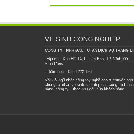
VỆ SINH CÔNG NGHIỆP
CÔNG TY TNHH ĐẦU TƯ VÀ DỊCH VỤ TRANG L
- Địa chỉ : Khu HC 14, P. Liên Bảo, TP. Vĩnh Yên, T
Vĩnh Phúc
- Điện thoại : 0888 222 126
Với đội ngũ nhân công tay nghề cao & chuyên ngh
chúng tôi nhận vệ sinh, làm đẹp các công trình nhà
hàng, công ty... theo nhu cầu của khách hàng.