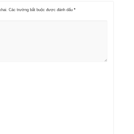
khai.
Các trường bắt buộc được đánh dấu
*