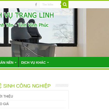
SÂN NỀN
DỊCH VỤ KHÁC
Ệ SINH CÔNG NGHIỆP
ỚI THIỆU
O GIÁ