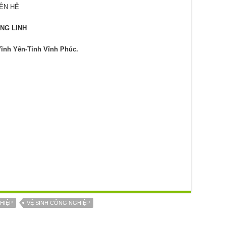
ÊN HỆ
NG LINH
ĩnh Yên-Tỉnh Vĩnh Phúc.
HIỆP
VỆ SINH CÔNG NGHIỆP