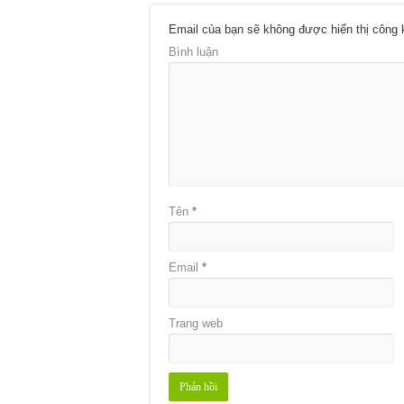
Email của bạn sẽ không được hiển thị công 
Bình luận
Tên
*
Email
*
Trang web