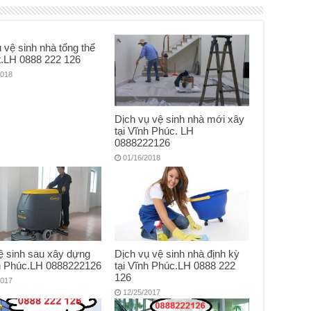
 vệ sinh nhà tổng thể
t.LH 0888 222 126
2018
Dịch vụ vệ sinh nhà mới xây
tại Vĩnh Phúc. LH
0888222126
01/16/2018
ệ sinh sau xây dựng
Dịch vụ vệ sinh nhà định kỳ
nh Phúc.LH 0888222126
tại Vĩnh Phúc.LH 0888 222
126
2017
12/25/2017