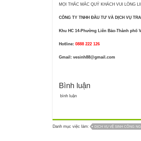
MỌI THẮC MẮC QUÝ KHÁCH VUI LÒNG LI
CÔNG TY TNHH ĐẦU TƯ VÀ DỊCH VỤ TRA
Khu HC 14-Phường Liên Bảo-Thành phố V
Hotline:
0888 222 126
Gmail: vesinh88@gmail.com
Bình luận
bình luận
Danh mục việc làm:
DỊCH VỤ VỆ SINH CÔNG NG