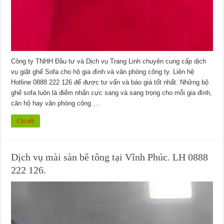
Công ty TNHH Đầu tư và Dịch vụ Trang Linh chuyên cung cấp dịch
vụ giặt ghế Sofa cho hộ gia đình và văn phòng công ty. Liên hệ
Hotline 0888 222 126 để được tư vấn và báo giá tốt nhất. Những bộ
ghế sofa luôn là điểm nhấn cực sang và sang trọng cho mỗi gia đình,
căn hộ hay văn phòng công …
Chi tiết
Dịch vụ mài sàn bê tông tại Vĩnh Phúc. LH 0888
222 126.