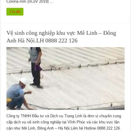
Corona mới (nCoV 2019) …
Chi tiết
Vệ sinh công nghiệp khu vực Mê Linh – Đông
Anh Hà Nội.LH 0888 222 126
Công ty TNHH Đầu tư và Dịch vụ Trang Linh là đơn vị chuyên cung
cấp dịch vụ vệ sinh công nghiệp tại Vĩnh Phúc và các khu vực lân
cận như Mê Linh, Đông Anh – Hà Nội.Liên hệ Hotline 0888 222 126