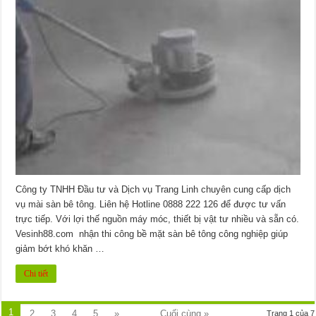
Công ty TNHH Đầu tư và Dịch vụ Trang Linh chuyên cung cấp dịch
vụ mài sàn bê tông. Liên hệ Hotline 0888 222 126 để được tư vấn
trực tiếp. Với lợi thế nguồn máy móc, thiết bị vật tư nhiều và sẵn có.
Vesinh88.com nhận thi công bề mặt sàn bê tông công nghiệp giúp
giảm bớt khó khăn …
Chi tiết
1
2
3
4
5
»
...
Cuối cùng »
Trang 1 của 7