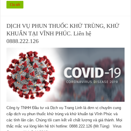
Chi tiết
DỊCH VỤ PHUN THUỐC KHỬ TRÙNG, KHỬ
KHUẨN TẠI VĨNH PHÚC. Liên hệ
0888.222.126
Công ty TNHH Đầu tư và Dịch vụ Trang Linh là đơn vị chuyên cung
cấp dịch vụ phun thuốc khử trùng và khử khuẩn tại Vĩnh Phúc và
các tỉnh lân cận. Chúng tôi cam kết về chất lượng và giá thành. Mọi
thắc mắc vui lòng liên hệ tới hotline: 0888.222.126 (Mr.Tùng) Virus