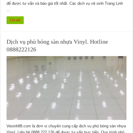
để được tư vấn và báo giá tốt nhất. Các dịch vụ vệ sinh Trang Linh
…
Chi tiết
Dịch vụ phủ bóng sàn nhựa Vinyl. Hotline
0888222126
Vesinh88.com là đơn vị chuyên cung cấp dịch vụ phủ bóng sàn nhựa
Vinyl. Liên hệ 0888.222.126 để được tư vấn trực tiếp. Quy trình phủ