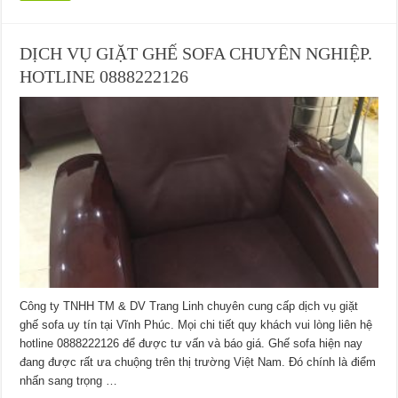
DỊCH VỤ GIẶT GHẾ SOFA CHUYÊN NGHIỆP.
HOTLINE 0888222126
Công ty TNHH TM & DV Trang Linh chuyên cung cấp dịch vụ giặt
ghế sofa uy tín tại Vĩnh Phúc. Mọi chi tiết quy khách vui lòng liên hệ
hotline 0888222126 để được tư vấn và báo giá. Ghế sofa hiện nay
đang được rất ưa chuộng trên thị trường Việt Nam. Đó chính là điểm
nhấn sang trọng …