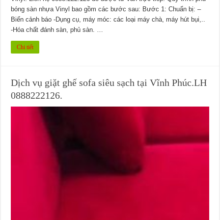
bóng sàn nhựa Vinyl bao gồm các bước sau: Bước 1: Chuẩn bị: –
Biển cảnh báo -Dụng cụ, máy móc: các loại máy chà, máy hút bụi,..
-Hóa chất đánh sàn, phủ sàn. …
Chi tiết
Dịch vụ giặt ghế sofa siêu sạch tại Vĩnh Phúc.LH
0888222126.