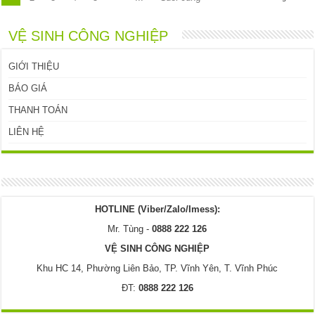
VỆ SINH CÔNG NGHIỆP
GIỚI THIỆU
BÁO GIÁ
THANH TOÁN
LIÊN HỆ
HOTLINE (Viber/Zalo/Imess):
Mr. Tùng -
0888 222 126
VỆ SINH CÔNG NGHIỆP
Khu HC 14, Phường Liên Bảo, TP. Vĩnh Yên, T. Vĩnh Phúc
ĐT:
0888 222 126