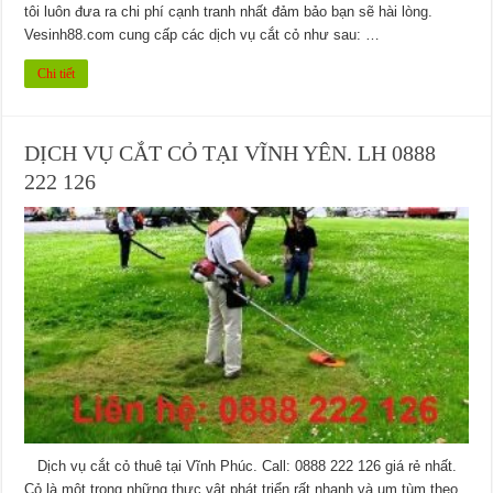
tôi luôn đưa ra chi phí cạnh tranh nhất đảm bảo bạn sẽ hài lòng.
Vesinh88.com cung cấp các dịch vụ cắt cỏ như sau: …
Chi tiết
DỊCH VỤ CẮT CỎ TẠI VĨNH YÊN. LH 0888
222 126
Dịch vụ cắt cỏ thuê tại Vĩnh Phúc. Call: 0888 222 126 giá rẻ nhất.
Cỏ là một trong những thực vật phát triển rất nhanh và um tùm theo