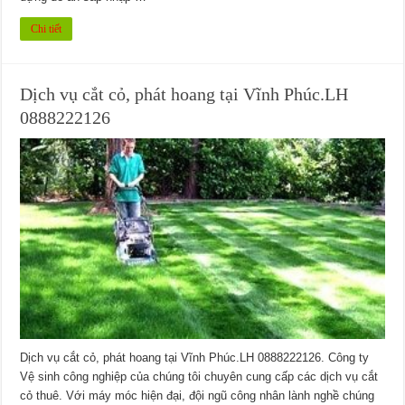
Chi tiết
Dịch vụ cắt cỏ, phát hoang tại Vĩnh Phúc.LH
0888222126
Dịch vụ cắt cỏ, phát hoang tại Vĩnh Phúc.LH 0888222126. Công ty
Vệ sinh công nghiệp của chúng tôi chuyên cung cấp các dịch vụ cắt
cỏ thuê. Với máy móc hiện đại, đội ngũ công nhân lành nghề chúng