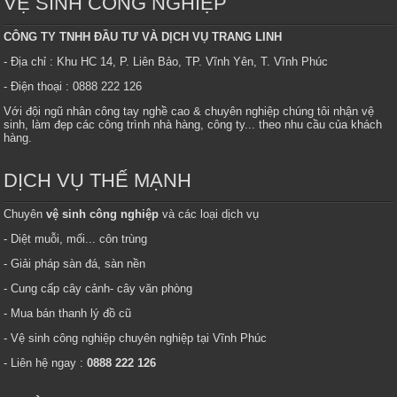
VỆ SINH CÔNG NGHIỆP
CÔNG TY TNHH ĐẦU TƯ VÀ DỊCH VỤ TRANG LINH
- Địa chỉ : Khu HC 14, P. Liên Bảo, TP. Vĩnh Yên, T. Vĩnh Phúc
- Điện thoại : 0888 222 126
Với đội ngũ nhân công tay nghề cao & chuyên nghiệp chúng tôi nhận vệ
sinh, làm đẹp các công trình nhà hàng, công ty... theo nhu cầu của khách
hàng.
DỊCH VỤ THẾ MẠNH
Chuyên
vệ sinh công nghiệp
và các loại dịch vụ
- Diệt muỗi, mối... côn trùng
- Giải pháp sàn đá, sàn nền
- Cung cấp cây cảnh- cây văn phòng
- Mua bán thanh lý đồ cũ
- Vệ sinh công nghiệp chuyên nghiệp tại Vĩnh Phúc
- Liên hệ ngay :
0888 222 126