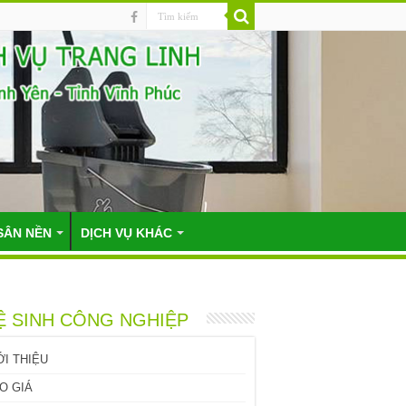
SÂN NỀN
DỊCH VỤ KHÁC
Ệ SINH CÔNG NGHIỆP
ỚI THIỆU
O GIÁ