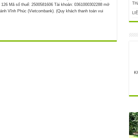
TH
22 126 Mã số thuế: 2500581606 Tài khoản: 0361000302288 mở
ánh Vĩnh Phúc (Vietcombank). (Quy khách thanh toán vui
LI
Kh