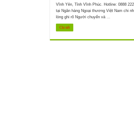
Vĩnh Yên, Tỉnh Vĩnh Phúc. Hotline: 0888 2
tại Ngân hàng Ngoại thương Việt Nam chi nh
lòng ghi rõ Người chuyển và …
Chi tiết