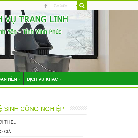
SÂN NỀN
DỊCH VỤ KHÁC
Ệ SINH CÔNG NGHIỆP
ỚI THIỆU
O GIÁ