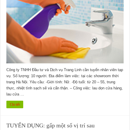
Công ty TNHH Đầu tư và Dịch vụ Trang Linh cần tuyển nhân viên tạp
vụ. Số lượng: 10 người. Địa điểm làm việc: tại các showroom thời
trang Hà Nội. Yêu cầu: -Giới tính: Nữ. -Độ tuổi: từ 20 – 55, trung
thực, nhiệt tình sạch sẽ và cẩn thận. – Công việc: lau dọn cửa hàng,
lau cửa …
Chi tiết
TUYỂN DỤNG: gấp một số vị trí sau