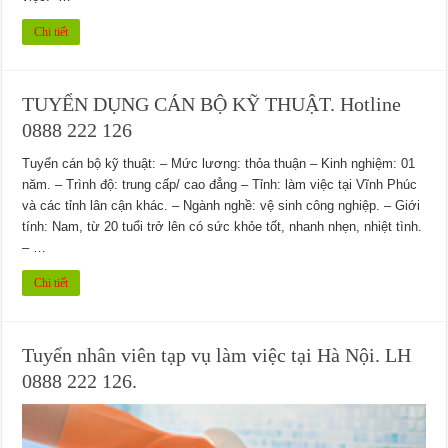
Chi tiết
TUYỂN DỤNG CÁN BỘ KỸ THUẬT. Hotline
0888 222 126
Tuyển cán bộ kỹ thuật: – Mức lương: thỏa thuận – Kinh nghiệm: 01
năm. – Trình độ: trung cấp/ cao đẳng – Tỉnh: làm việc tại Vĩnh Phúc
và các tỉnh lân cận khác. – Ngành nghề: vệ sinh công nghiệp. – Giới
tính: Nam, từ 20 tuổi trở lên có sức khỏe tốt, nhanh nhẹn, nhiệt tình.
– …
Chi tiết
Tuyển nhân viên tạp vụ làm việc tại Hà Nội. LH
0888 222 126.