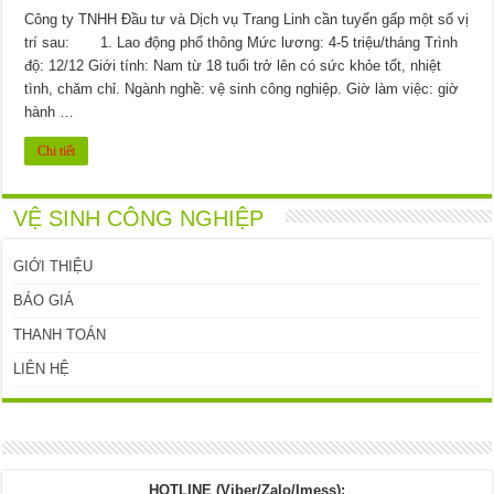
Công ty TNHH Đầu tư và Dịch vụ Trang Linh cần tuyển gấp một số vị
trí sau: 1. Lao động phổ thông Mức lương: 4-5 triệu/tháng Trình
độ: 12/12 Giới tính: Nam từ 18 tuổi trở lên có sức khỏe tốt, nhiệt
tình, chăm chỉ. Ngành nghề: vệ sinh công nghiệp. Giờ làm việc: giờ
hành …
Chi tiết
VỆ SINH CÔNG NGHIỆP
GIỚI THIỆU
BÁO GIÁ
THANH TOÁN
LIÊN HỆ
HOTLINE (Viber/Zalo/Imess):