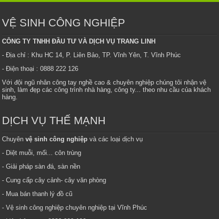
VỆ SINH CÔNG NGHIỆP
CÔNG TY TNHH ĐẦU TƯ VÀ DỊCH VỤ TRANG LINH
- Địa chỉ : Khu HC 14, P. Liên Bảo, TP. Vĩnh Yên, T. Vĩnh Phúc
- Điện thoại : 0888 222 126
Với đội ngũ nhân công tay nghề cao & chuyên nghiệp chúng tôi nhận vệ
sinh, làm đẹp các công trình nhà hàng, công ty... theo nhu cầu của khách
hàng.
DỊCH VỤ THẾ MẠNH
Chuyên
vệ sinh công nghiệp
và các loại dịch vụ
- Diệt muỗi, mối... côn trùng
- Giải pháp sàn đá, sàn nền
- Cung cấp cây cảnh- cây văn phòng
- Mua bán thanh lý đồ cũ
- Vệ sinh công nghiệp chuyên nghiệp tại Vĩnh Phúc