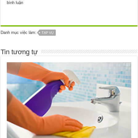
bình luận
Danh mục việc làm:
TẠP VỤ
Tin tương tự