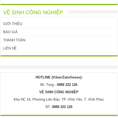
VỆ SINH CÔNG NGHIỆP
GIỚI THIỆU
BÁO GIÁ
THANH TOÁN
LIÊN HỆ
HOTLINE (Viber/Zalo/Imess):
Mr. Tùng -
0888 222 126
VỆ SINH CÔNG NGHIỆP
Khu HC 14, Phường Liên Bảo, TP. Vĩnh Yên, T. Vĩnh Phúc
ĐT:
0888 222 126