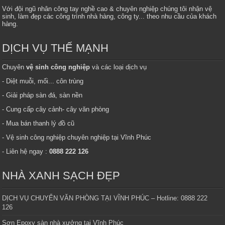
Với đội ngũ nhân công tay nghề cao & chuyên nghiệp chúng tôi nhận vệ
sinh, làm đẹp các công trình nhà hàng, công ty... theo nhu cầu của khách
hàng.
DỊCH VỤ THẾ MẠNH
Chuyên
vệ sinh công nghiệp
và các loại dịch vụ
- Diệt muỗi, mối... côn trùng
- Giải pháp sàn đá, sàn nền
- Cung cấp cây cảnh- cây văn phòng
- Mua bán thanh lý đồ cũ
- Vệ sinh công nghiệp chuyên nghiệp tại Vĩnh Phúc
- Liên hệ ngay :
0888 222 126
NHÀ XANH SẠCH ĐẸP
DỊCH VỤ CHUYỂN VĂN PHÒNG TẠI VĨNH PHÚC – Hotline: 0888 222
126
Sơn Epoxy sàn nhà xưởng tại Vĩnh Phúc