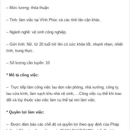
– Mức lương: thỏa thuận
– Tỉnh: làm việc tại Vĩnh Phúc và các tỉnh lân cận khác.
– Ngành nghề: vệ sinh công nghiệp.
– Giới tính: Nữ, từ 20 tuổi trở lên có sức khỏe tốt, nhanh nhẹn, nhiệt
tình, trung thực.
– Số lượng cần tuyển: 10
* Mô tả công việc:
– Trực tiếp làm công việc lau dọn văn phòng, nhà xưởng, công ty,
lau cửa kính, làm sạch khu nhà vệ sinh,….Công việc cụ thể khi trao
đổi và tùy thuộc vào việc làm cụ thể tại nơi làm việc.
* Quyền lợi làm việc:
– Được đảm bảo các chế độ và quyền lợi theo quy định của Pháp