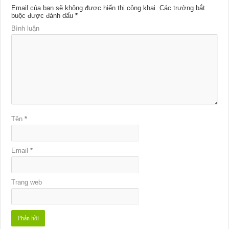
Email của bạn sẽ không được hiển thị công khai.
Các trường bắt
buộc được đánh dấu
*
Bình luận
Tên
*
Email
*
Trang web