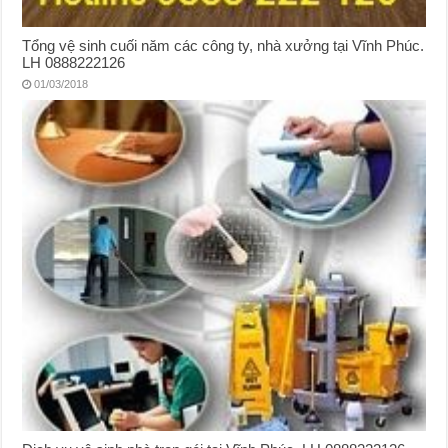
Tổng vệ sinh cuối năm các công ty, nhà xưởng tại Vĩnh Phúc.
LH 0888222126
01/03/2018