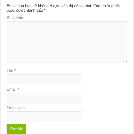
Email của bạn sẽ không được hiển thị công khai.
Các trường bắt
buộc được đánh dấu
*
Bình luận
Tên
*
Email
*
Trang web