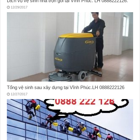
Dịch vụ vệ sinh nhà trọn gói tại Vĩnh Phúc. LH 0888222126.
12/29/2017
Tổng vệ sinh sau xây dựng tại Vĩnh Phúc.LH 0888222126
12/27/2017