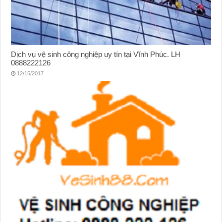
Dịch vụ vệ sinh công nghiệp uy tín tại Vĩnh Phúc. LH
0888222126
12/15/2017