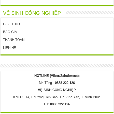
VỆ SINH CÔNG NGHIỆP
GIỚI THIỆU
BÁO GIÁ
THANH TOÁN
LIÊN HỆ
HOTLINE (Viber/Zalo/Imess):
Mr. Tùng -
0888 222 126
VỆ SINH CÔNG NGHIỆP
Khu HC 14, Phường Liên Bảo, TP. Vĩnh Yên, T. Vĩnh Phúc
ĐT:
0888 222 126