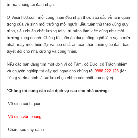
trí mà chúng tôi đảm nhận.
Ở Vesinh88.com mỗi công nhân đều nhận thức sâu sắc về tầm quan
trọng của vệ sinh môi trường mỗi người đều tuân thủ theo đúng quy
trình, tiêu chuẩn chất lượng tại vị trí mình làm việc cũng như môi
trường xung quanh. Chúng tôi luôn áp dụng công nghệ làm sạch mới
nhất, máy móc hiện đại và hóa chất an toàn thân thiện giúp đảm bảo
tuyệt đối cho nhà xưởng và công nhân.
Nếu các bạn đang tìm một đơn vị có Tâm, có Đức, có Trách nhiệm
và chuyên nghiệp thì gãy gọi ngay cho chúng tôi
0888 222 126
(Mr
Tùng) vì đó chính là sự lựa chọn chính xác nhất của quý vị.
*Chúng tôi cung cấp các dịch vụ sau cho nhà xưởng:
-Vệ sinh cảnh quan
-Vệ sinh văn phòng
-Chăm sóc cây cảnh