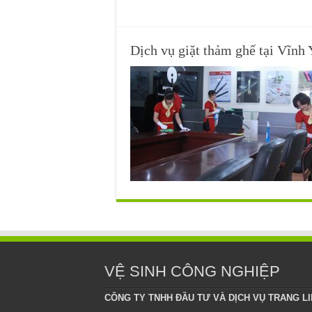
Dịch vụ giặt thảm ghế tại Vi
VỆ SINH CÔNG NGHIỆP
CÔNG TY TNHH ĐẦU TƯ VÀ DỊCH VỤ TRANG L