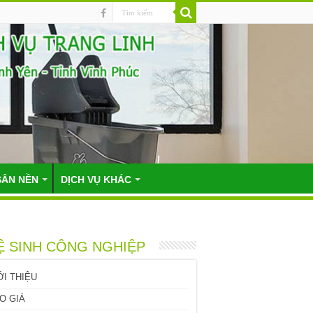
SÂN NỀN
DỊCH VỤ KHÁC
Ệ SINH CÔNG NGHIỆP
ỚI THIỆU
O GIÁ