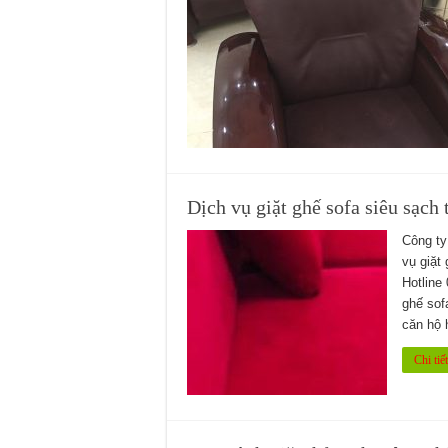
Dịch vụ giặt ghế sofa siêu sạc
Công ty
vụ giặt
Hotline
ghế sof
căn hộ 
Chi tiết