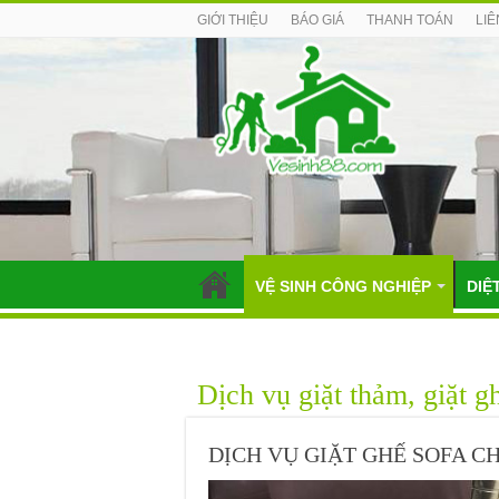
GIỚI THIỆU
BÁO GIÁ
THANH TOÁN
LIÊ
VỆ SINH CÔNG NGHIỆP
DIỆ
Dịch vụ giặt thảm, giặt gh
DỊCH VỤ GIẶT GHẾ SOFA CH