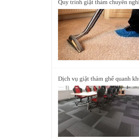
Quy trình giặt thảm chuyên ngh
Dịch vụ giặt thảm ghế quanh k